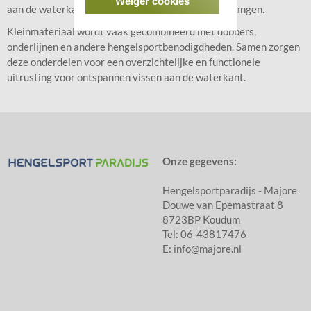
Weiger cookies
aan de waterkant snel iets kunt aanpassen of vervangen.
Kleinmateriaal wordt vaak gecombineerd met dobbers,
onderlijnen en andere hengelsportbenodigdheden. Samen zorgen
deze onderdelen voor een overzichtelijke en functionele
uitrusting voor ontspannen vissen aan de waterkant.
Onze gegevens:
Hengelsportparadijs - Majore
Douwe van Epemastraat 8
8723BP Koudum
Tel: 06-43817476
E: info@majore.nl